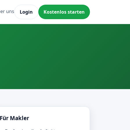
er uns
Login
Kostenlos starten
Für Makler