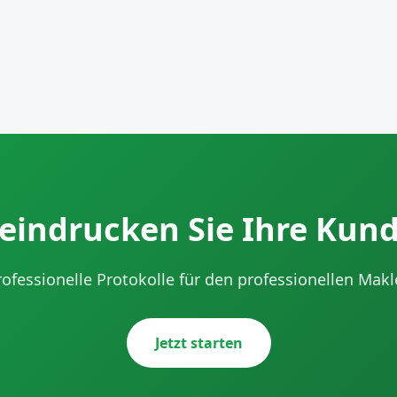
eindrucken Sie Ihre Kun
rofessionelle Protokolle für den professionellen Makle
Jetzt starten