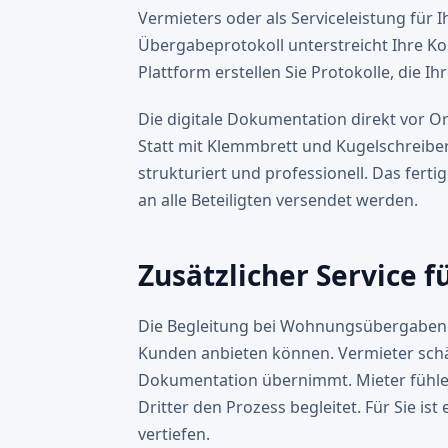
Vermieters oder als Serviceleistung für I
Übergabeprotokoll unterstreicht Ihre K
Plattform erstellen Sie Protokolle, die 
Die digitale Dokumentation direkt vor Ort
Statt mit Klemmbrett und Kugelschreiber 
strukturiert und professionell. Das fer
an alle Beteiligten versendet werden.
Zusätzlicher Service 
Die Begleitung bei Wohnungsübergaben is
Kunden anbieten können. Vermieter schä
Dokumentation übernimmt. Mieter fühlen
Dritter den Prozess begleitet. Für Sie is
vertiefen.