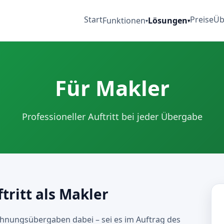
Start
Preise
Üb
Funktionen
Lösungen
▾
▾
Für Makler
Professioneller Auftritt bei jeder Übergabe
ftritt als Makler
ohnungsübergaben dabei – sei es im Auftrag des