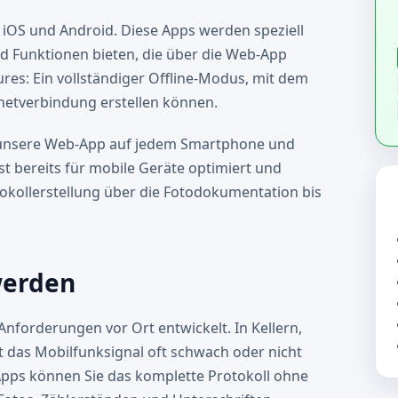
r iOS und Android. Diese Apps werden speziell
nd Funktionen bieten, die über die Web-App
res: Ein vollständiger Offline-Modus, mit dem
netverbindung erstellen können.
e unsere Web-App auf jedem Smartphone und
t bereits für mobile Geräte optimiert und
tokollerstellung über die Fotodokumentation bis
werden
Anforderungen vor Ort entwickelt. In Kellern,
das Mobilfunksignal oft schwach oder nicht
pps können Sie das komplette Protokoll ohne