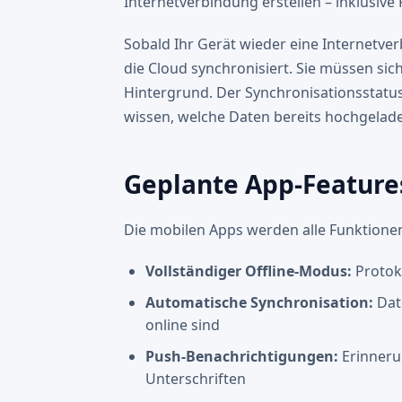
Internetverbindung erstellen – inklusive
Sobald Ihr Gerät wieder eine Internetve
die Cloud synchronisiert. Sie müssen si
Hintergrund. Der Synchronisationsstatus 
wissen, welche Daten bereits hochgelad
Geplante App-Feature
Die mobilen Apps werden alle Funktionen
Vollständiger Offline-Modus:
Protoko
Automatische Synchronisation:
Dat
online sind
Push-Benachrichtigungen:
Erinneru
Unterschriften