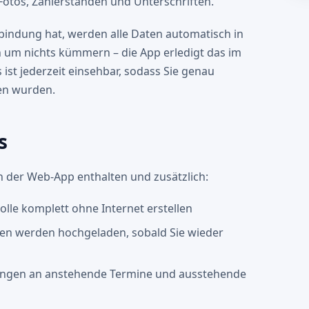
 Fotos, Zählerständen und Unterschriften.
rbindung hat, werden alle Daten automatisch in
ch um nichts kümmern – die App erledigt das im
ist jederzeit einsehbar, sodass Sie genau
en wurden.
s
 der Web-App enthalten und zusätzlich:
lle komplett ohne Internet erstellen
en werden hochgeladen, sobald Sie wieder
ngen an anstehende Termine und ausstehende