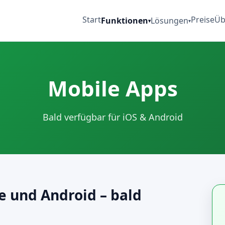
Start
Preise
Üb
Funktionen
Lösungen
▾
▾
Mobile Apps
Bald verfügbar für iOS & Android
e und Android – bald