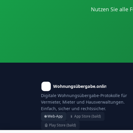
Nutzen Sie alle
Digitale Wohnungsübergabe-Protokolle für
Vermieter, Mieter und Hausverwaltungen.
Einfach, sicher und rechtssicher.
🌐 Web-App
📱 App Store (bald)
🤖 Play Store (bald)