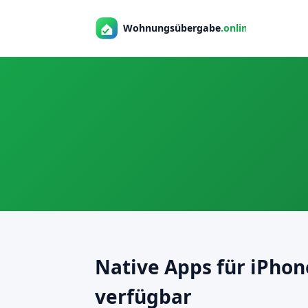
Native Apps für iPhon
verfügbar