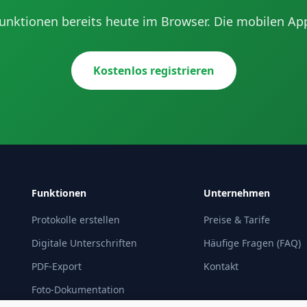
 Funktionen bereits heute im Browser. Die mobilen A
Kostenlos registrieren
Funktionen
Unternehmen
Protokolle erstellen
Preise & Tarife
Digitale Unterschriften
Häufige Fragen (FAQ)
PDF-Export
Kontakt
Foto-Dokumentation