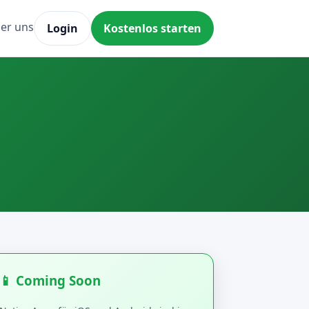
er uns
Login
Kostenlos starten
📱 Coming Soon