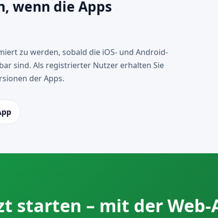
n, wenn die Apps
rmiert zu werden, sobald die iOS- und Android-
r sind. Als registrierter Nutzer erhalten Sie
rsionen der Apps.
App
zt starten – mit der Web