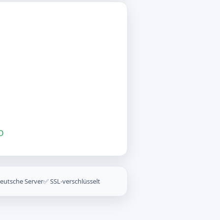
O
eutsche Server
✅ SSL-verschlüsselt