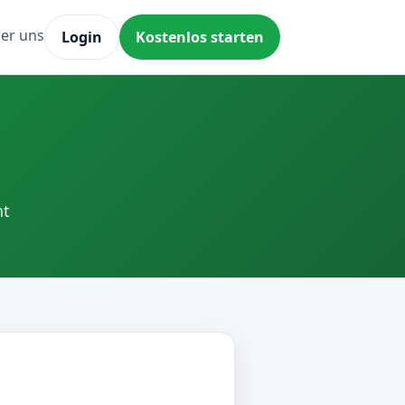
er uns
Login
Kostenlos starten
nt