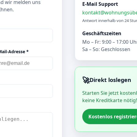
nd wir melden uns
E-Mail Support
Ihnen.
kontakt@wohnungsübe
Antwort innerhalb von 24 St
Geschäftszeiten
Mo – Fr: 9:00 – 17:00 Uh
Sa – So: Geschlossen
Mail-Adresse *
🚀
Direkt loslegen
Starten Sie jetzt kosten
keine Kreditkarte nötig!
Kostenlos registrie