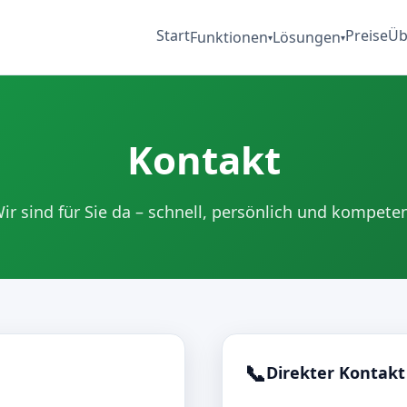
Start
Preise
Üb
Funktionen
Lösungen
▾
▾
Kontakt
ir sind für Sie da – schnell, persönlich und kompete
📞
Direkter Kontakt