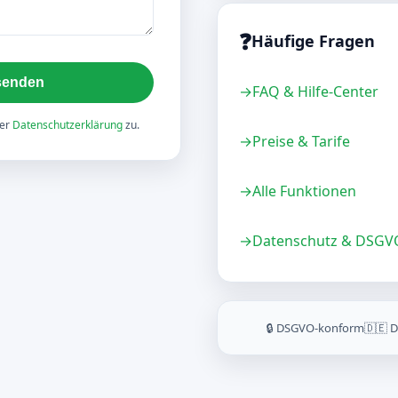
❓
Häufige Fragen
 senden
→
FAQ & Hilfe-Center
rer
Datenschutzerklärung
zu.
→
Preise & Tarife
→
Alle Funktionen
→
Datenschutz & DSGV
🔒 DSGVO-konform
🇩🇪 D