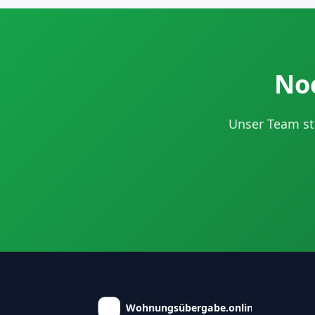
Noc
Unser Team st