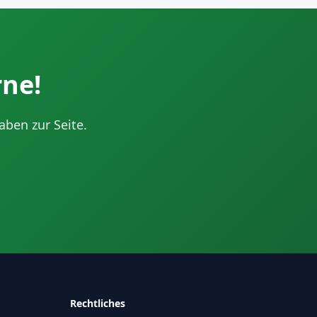
rne!
ben zur Seite.
Rechtliches